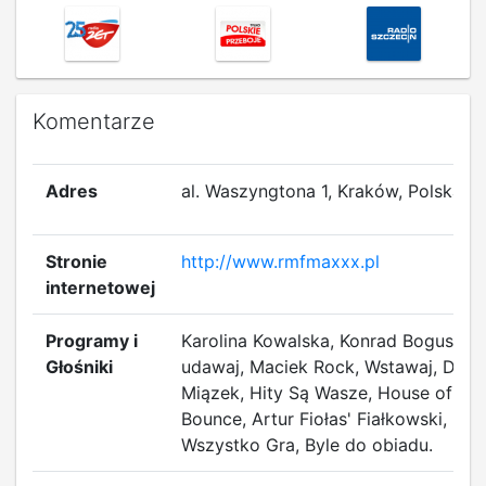
Komentarze
Adres
al. Waszyngtona 1, Kraków, Polska
Stronie
http://www.rmfmaxxx.pl
internetowej
Programy i
Karolina Kowalska, Konrad Bogusz, n
Głośniki
udawaj, Maciek Rock, Wstawaj, Dawi
Miązek, Hity Są Wasze, House of
Bounce, Artur Fiołas' Fiałkowski, I
Wszystko Gra, Byle do obiadu.