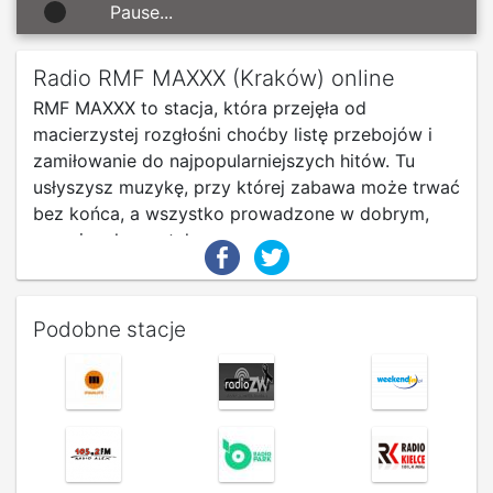
Pause...
Radio RMF MAXXX (Kraków) online
RMF MAXXX to stacja, która przejęła od
macierzystej rozgłośni choćby listę przebojów i
zamiłowanie do najpopularniejszych hitów. Tu
usłyszysz muzykę, przy której zabawa może trwać
bez końca, a wszystko prowadzone w dobrym,
emocjonalnym stylu.
Podobne stacje