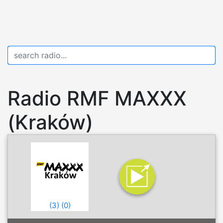
Radio RMF MAXXX
(Kraków)
(
3
)
(
0
)