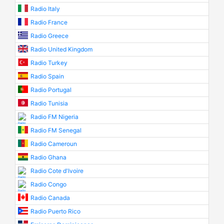
Radio Italy
Radio France
Radio Greece
Radio United Kingdom
Radio Turkey
Radio Spain
Radio Portugal
Radio Tunisia
Radio FM Nigeria
Radio FM Senegal
Radio Cameroun
Radio Ghana
Radio Cote d'Ivoire
Radio Congo
Radio Canada
Radio Puerto Rico