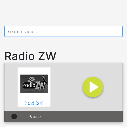
Radio ZW
(
102
)
(
24
)
Pause...