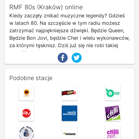
RMF 80s (Kraków) online
Kiedy zaczęły znikać muzyczne legendy? Gdzieś
w latach 80. Na szczęście w tym radiu możesz
zatrzymać najpiękniejsze dźwięki. Będzie Queen,
Będzie Bon Jovi, będzie Cher i wielu wykonawców,
za którymi tęsknisz. Dziś już się nie robi takiej
muzyki…
Podobne stacje