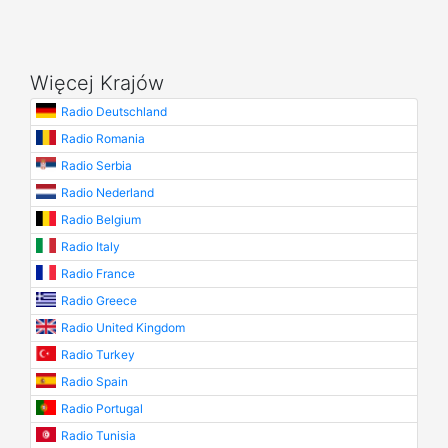
Więcej Krajów
Radio Deutschland
Radio Romania
Radio Serbia
Radio Nederland
Radio Belgium
Radio Italy
Radio France
Radio Greece
Radio United Kingdom
Radio Turkey
Radio Spain
Radio Portugal
Radio Tunisia