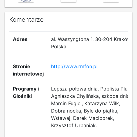
Komentarze
Adres
al. Waszyngtona 1, 30-204 Kraków,
Polska
Stronie
http://www.rmfon.pl
internetowej
Programy i
Lepsza połowa dnia, Poplista Plus,
Głośniki
Agnieszka Chylińska, szkoda dnia,
Marcin Fugiel, Katarzyna Wilk,
Dobra nocka, Byle do piątku,
Wstawaj, Darek Maciborek,
Krzysztof Urbaniak.