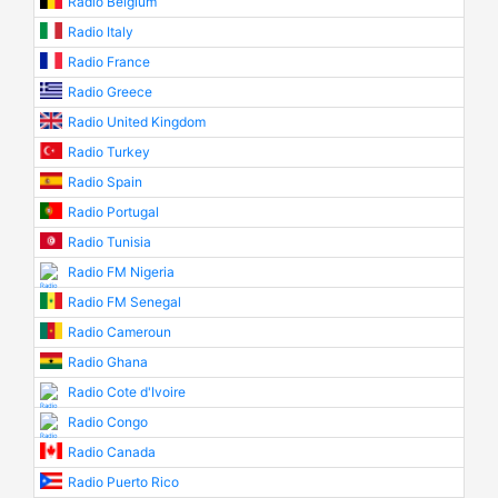
Radio Belgium
Radio Italy
Radio France
Radio Greece
Radio United Kingdom
Radio Turkey
Radio Spain
Radio Portugal
Radio Tunisia
Radio FM Nigeria
Radio FM Senegal
Radio Cameroun
Radio Ghana
Radio Cote d'Ivoire
Radio Congo
Radio Canada
Radio Puerto Rico