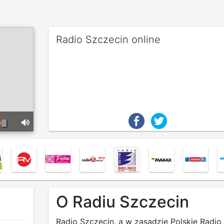
Radio Szczecin online
O Radiu Szczecin
Radio Szczecin, a w zasadzie Polskie Radio