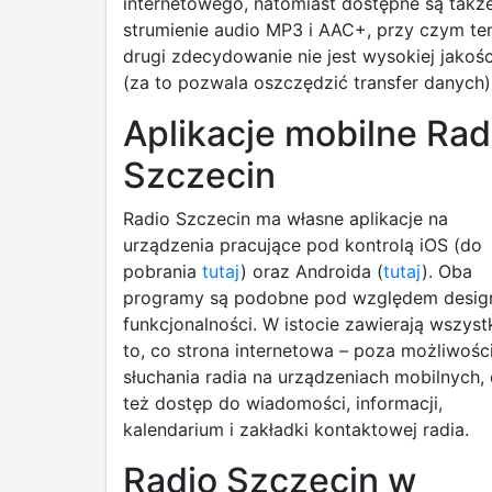
internetowego, natomiast dostępne są takż
strumienie audio MP3 i AAC+, przy czym te
drugi zdecydowanie nie jest wysokiej jakośc
(za to pozwala oszczędzić transfer danych)
Aplikacje mobilne Rad
Szczecin
Radio Szczecin ma własne aplikacje na
urządzenia pracujące pod kontrolą iOS (do
pobrania
tutaj
) oraz Androida (
tutaj
). Oba
programy są podobne pod względem design
funkcjonalności. W istocie zawierają wszyst
to, co strona internetowa – poza możliwośc
słuchania radia na urządzeniach mobilnych, 
też dostęp do wiadomości, informacji,
kalendarium i zakładki kontaktowej radia.
Radio Szczecin w