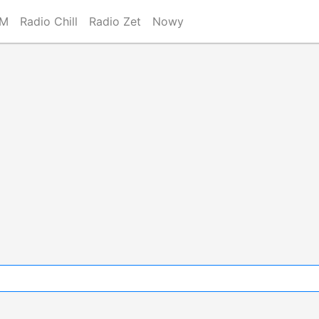
FM
Radio Chill
Radio Zet
Nowy