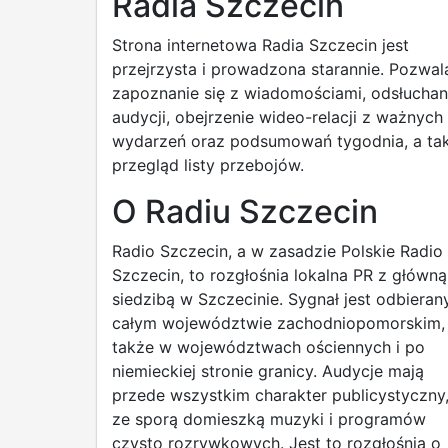
Radia Szczecin
Strona internetowa Radia Szczecin jest
przejrzysta i prowadzona starannie. Pozwal
zapoznanie się z wiadomościami, odsłuchan
audycji, obejrzenie wideo-relacji z ważnych
wydarzeń oraz podsumowań tygodnia, a ta
przegląd listy przebojów.
O Radiu Szczecin
Radio Szczecin, a w zasadzie Polskie Radio
Szczecin, to rozgłośnia lokalna PR z główną
siedzibą w Szczecinie. Sygnał jest odbieran
całym województwie zachodniopomorskim,
także w województwach ościennych i po
niemieckiej stronie granicy. Audycje mają
przede wszystkim charakter publicystyczny,
ze sporą domieszką muzyki i programów
czysto rozrywkowych. Jest to rozgłośnia o