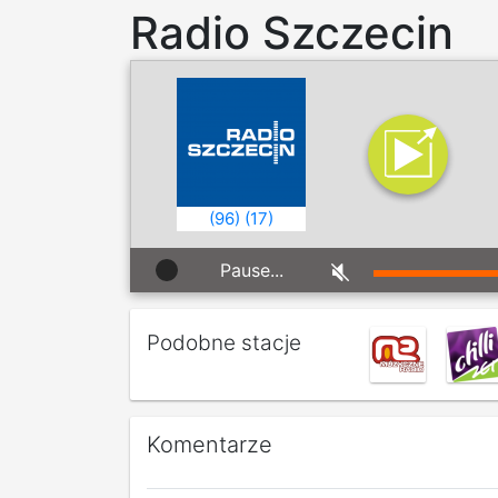
Radio Szczecin
(
96
)
(
17
)
Pause...
Podobne stacje
Komentarze