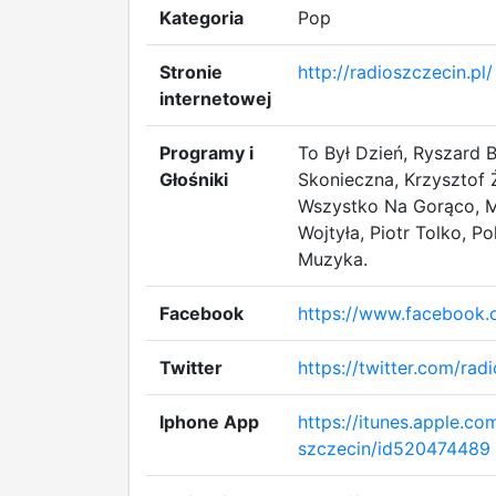
Kategoria
Pop
Stronie
http://radioszczecin.pl/
internetowej
Programy i
To Był Dzień, Ryszard 
Głośniki
Skonieczna, Krzysztof 
Wszystko Na Gorąco, M
Wojtyła, Piotr Tolko, P
Muzyka.
Facebook
https://www.facebook.
Twitter
https://twitter.com/rad
Iphone App
https://itunes.apple.co
szczecin/id520474489