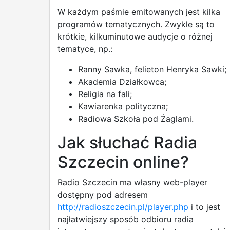
W każdym paśmie emitowanych jest kilka
programów tematycznych. Zwykle są to
krótkie, kilkuminutowe audycje o różnej
tematyce, np.:
Ranny Sawka, felieton Henryka Sawki;
Akademia Działkowca;
Religia na fali;
Kawiarenka polityczna;
Radiowa Szkoła pod Żaglami.
Jak słuchać Radia
Szczecin online?
Radio Szczecin ma własny web-player
dostępny pod adresem
http://radioszczecin.pl/player.php
i to jest
najłatwiejszy sposób odbioru radia