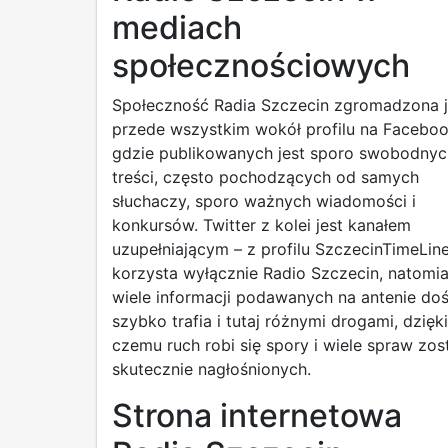
mediach
społecznościowych
Społeczność Radia Szczecin zgromadzona j
przede wszystkim wokół profilu na Faceboo
gdzie publikowanych jest sporo swobodnyc
treści, często pochodzących od samych
słuchaczy, sporo ważnych wiadomości i
konkursów. Twitter z kolei jest kanałem
uzupełniającym – z profilu SzczecinTimeLine
korzysta wyłącznie Radio Szczecin, natomia
wiele informacji podawanych na antenie do
szybko trafia i tutaj różnymi drogami, dzięki
czemu ruch robi się spory i wiele spraw zos
skutecznie nagłośnionych.
Strona internetowa