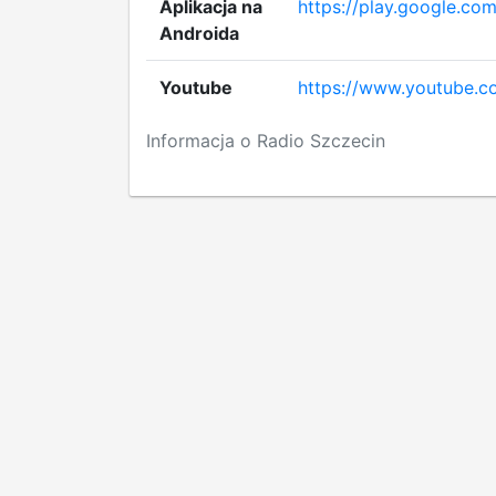
Aplikacja na
https://play.google.com
Androida
Youtube
https://www.youtube.c
Informacja o Radio Szczecin