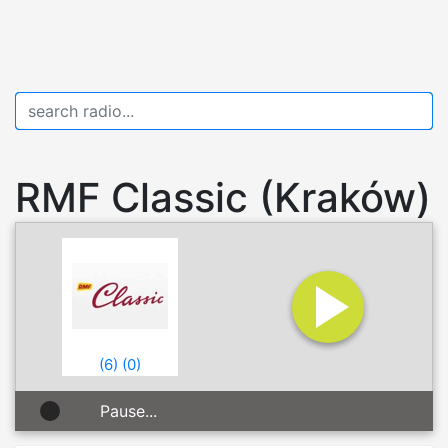
RMF Classic (Kraków)
(
6
)
(
0
)
Pause...